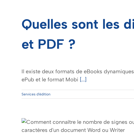
Quelles sont les 
et PDF ?
Il existe deux formats de eBooks dynamiques 
ePub et le format Mobi
[...]
Services d'édition
bre
 mon