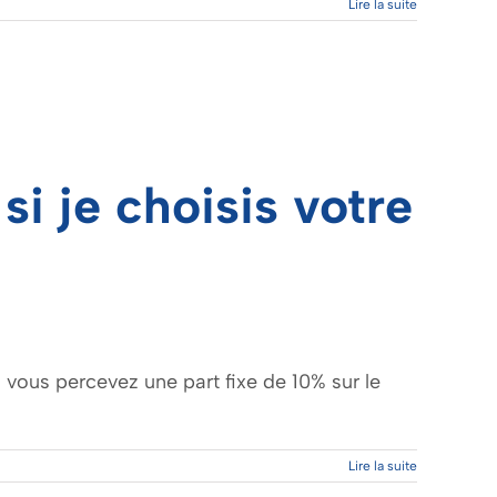
Lire la suite
i je choisis votre
), vous percevez une part fixe de 10% sur le
Lire la suite