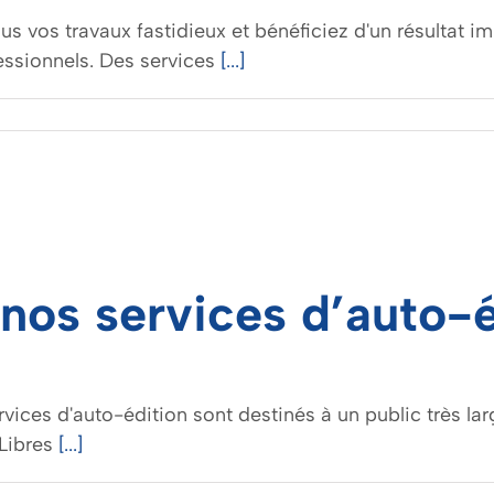
s vos travaux fastidieux et bénéficiez d'un résultat i
essionnels. Des services
[...]
 nos services d’auto-é
vices d'auto-édition sont destinés à un public très larg
 Libres
[...]