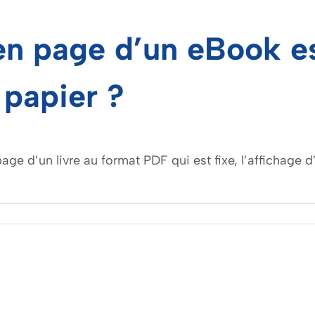
en page d’un eBook es
 papier ?
 page d’un livre au format PDF qui est fixe, l’affichag