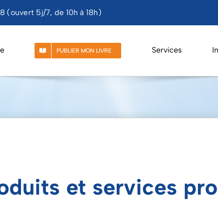
 (ouvert 5j/7, de 10h à 18h)
e
Services
I
PUBLIER MON LIVRE
oduits et services pr