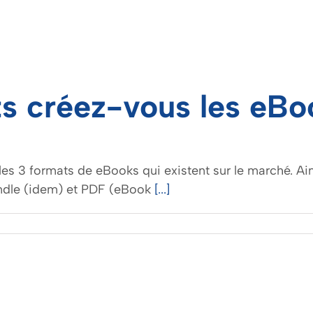
s créez-vous les eBo
les 3 formats de eBooks qui existent sur le marché. A
ndle (idem) et PDF (eBook
[...]