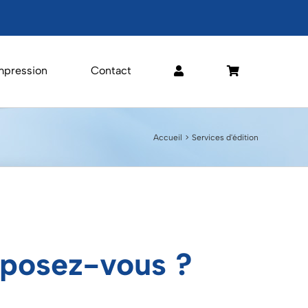
mpression
Contact
Accueil
Services d'édition
oposez-vous ?