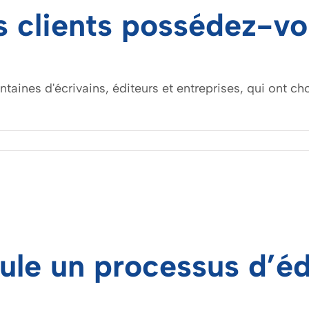
s clients possédez-vo
ntaines d'écrivains, éditeurs et entreprises, qui ont ch
le un processus d’édi