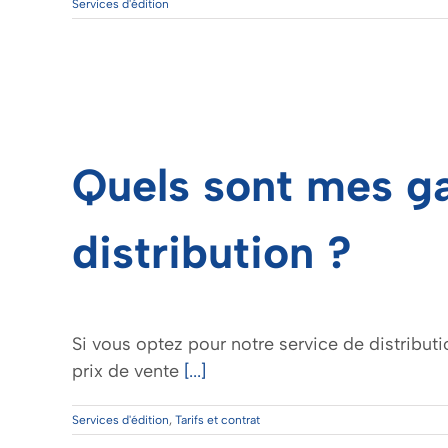
Services d'édition
Quels sont mes ga
distribution ?
Si vous optez pour notre service de distributio
prix de vente
[...]
Services d'édition
,
Tarifs et contrat