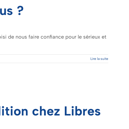
us ?
oisi de nous faire confiance pour le sérieux et
Lire la suite
tion chez Libres