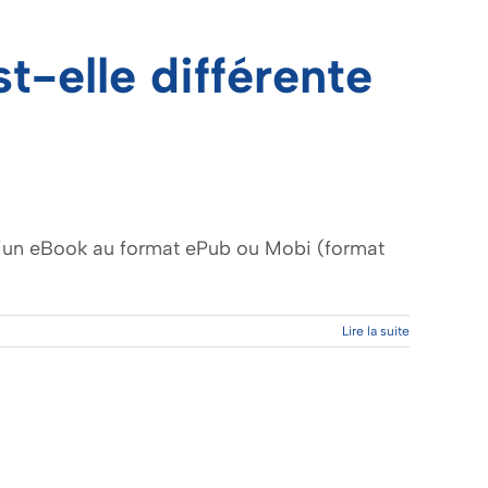
t-elle différente
e d’un eBook au format ePub ou Mobi (format
Lire la suite