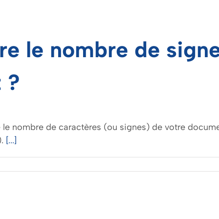
e le nombre de signe
 ?
 le nombre de caractères (ou signes) de votre documen
).
[...]