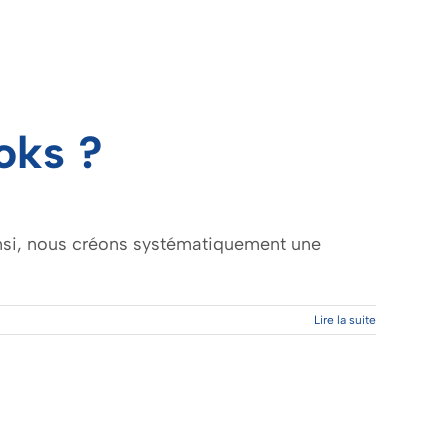
oks ?
insi, nous créons systématiquement une
Lire la suite