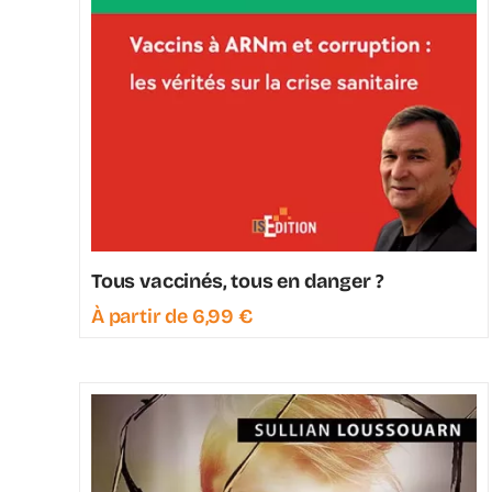
Tous vaccinés, tous en danger ?
À partir de
6,99
€