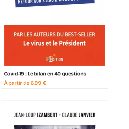
Covid-19 : Le bilan en 40 questions
À partir de
6,99
€