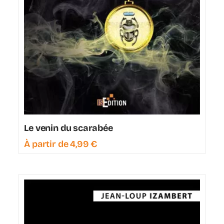
Le venin du scarabée
À partir de
4,99
€