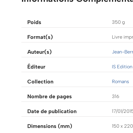
Poids
350 g
Format(s)
Livre imp
Auteur(s)
Jean-Ber
Éditeur
IS Edition
Collection
Romans
Nombre de pages
316
Date de publication
17/01/201
Dimensions (mm)
150 x 220