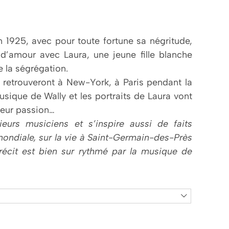
n 1925, avec pour toute fortune sa négritude,
e d’amour avec Laura, une jeune fille blanche
e la ségrégation.
e retrouveront à New-York, à Paris pendant la
usique de Wally et les portraits de Laura vont
 leur passion…
ieurs musiciens et s’inspire aussi de faits
ondiale, sur la vie à Saint-Germain-des-Près
récit est bien sur rythmé par la musique de
