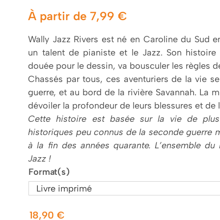
À partir de
7,99
€
Wally Jazz Rivers est né en Caroline du Sud e
un talent de pianiste et le Jazz. Son histoir
douée pour le dessin, va bousculer les règles d
Chassés par tous, ces aventuriers de la vie s
guerre, et au bord de la rivière Savannah. La m
dévoiler la profondeur de leurs blessures et de
Cette histoire est basée sur la vie de plus
historiques peu connus de la seconde guerre m
à la fin des années quarante. L’ensemble du 
Jazz !
Format(s)
18,90
€