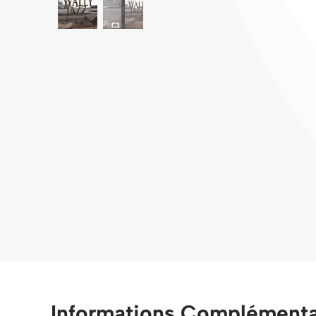
Informations Complémenta