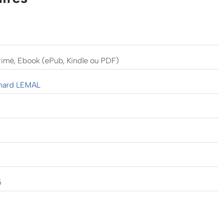
rimé, Ebook (ePub, Kindle ou PDF)
nard LEMAL
5