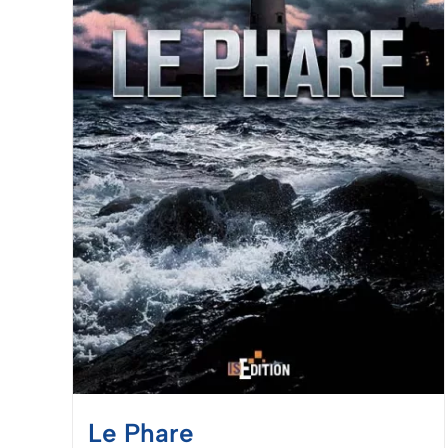
Le Phare