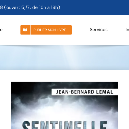
 (ouvert 5j/7, de 10h à 18h)
e
Services
I
PUBLIER MON LIVRE