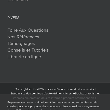
DIVERS
Foire Aux Questions
Nos Références
Témoignages
Conseils et Tutoriels
Librairie en ligne
Copyright 2013-
2026 -
Libres d'écrire.
Tous droits réservés |
Spécialiste des services d'auto-édition (livres, eBooks, graphisme,
impression, création de site internet, produits promotionnels) |
Sitemap
En poursuivant votre navigation sur ce site, vous acceptez l’utilisation de
cookies pour vous proposer des annonces ciblées et réaliser anonymement