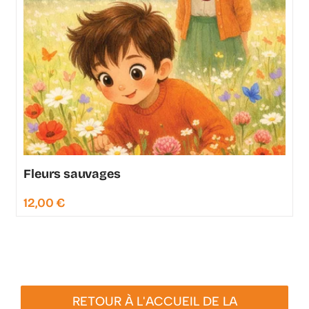
Fleurs sauvages
12,00
€
RETOUR À L'ACCUEIL DE LA