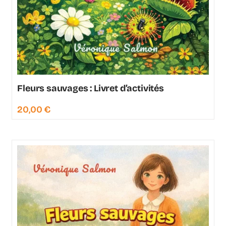
Fleurs sauvages : Livret d’activités
20,00
€