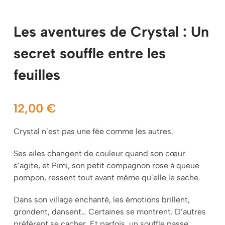
Les aventures de Crystal : Un
secret souffle entre les
feuilles
12,00
€
Crystal n’est pas une fée comme les autres.
Ses ailes changent de couleur quand son cœur
s’agite, et Pimi, son petit compagnon rose à queue
pompon, ressent tout avant même qu’elle le sache.
Dans son village enchanté, les émotions brillent,
grondent, dansent… Certaines se montrent. D’autres
préfèrent se cacher. Et parfois, un souffle passe,