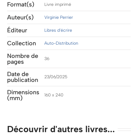
Format(s)
Livre imprimé
Auteur(s)
Virginie Perrier
Éditeur
Libres d'écrire
Collection
Auto-Distribution
Nombre de
36
pages
Date de
23/06/2025
publication
Dimensions
160 x 240
(mm)
Découvrir d'autres livres...