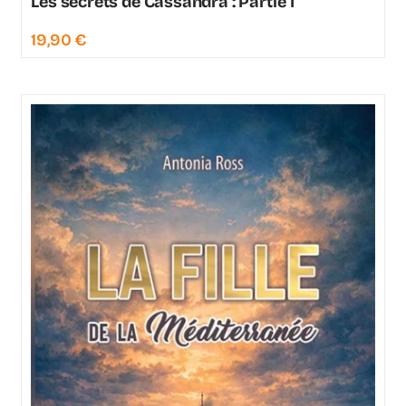
Les secrets de Cassandra : Partie 1
19,90
€