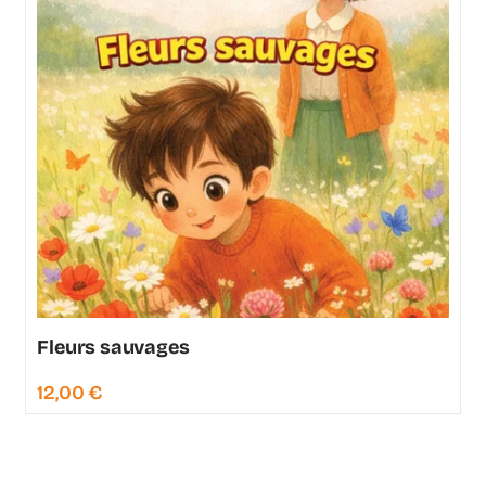
Fleurs sauvages
12,00
€