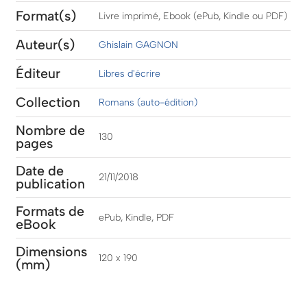
Format(s)
Livre imprimé, Ebook (ePub, Kindle ou PDF)
Auteur(s)
Ghislain GAGNON
Éditeur
Libres d'écrire
Collection
Romans (auto-édition)
Nombre de
130
pages
Date de
21/11/2018
publication
Formats de
ePub, Kindle, PDF
eBook
Dimensions
120 x 190
(mm)