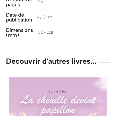
106
pages
Date de
21/11/2025
publication
Dimensions
152 x 228
(mm)
Découvrir d'autres livres...