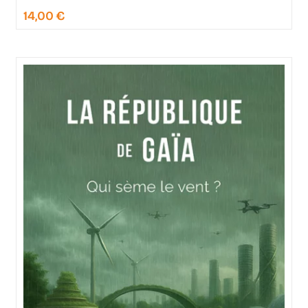
14,00
€