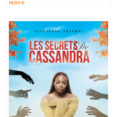
14,90
€