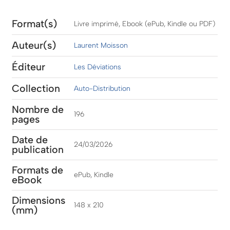
Format(s)
Livre imprimé, Ebook (ePub, Kindle ou PDF)
Auteur(s)
Laurent Moisson
Éditeur
Les Déviations
Collection
Auto-Distribution
Nombre de
196
pages
Date de
24/03/2026
publication
Formats de
ePub, Kindle
eBook
Dimensions
148 x 210
(mm)