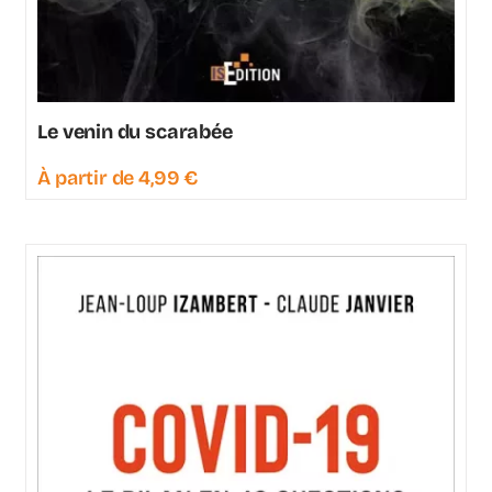
Le venin du scarabée
À partir de
4,99
€