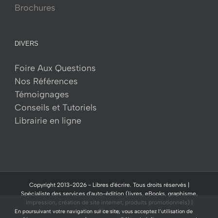
Brochures
DIVERS
Foire Aux Questions
Nos Références
Témoignages
Conseils et Tutoriels
Librairie en ligne
Copyright 2013-
2026 -
Libres d'écrire.
Tous droits réservés |
Spécialiste des services d'auto-édition (livres, eBooks, graphisme,
impression, création de site internet, produits promotionnels) |
Sitemap
En poursuivant votre navigation sur ce site, vous acceptez l’utilisation de