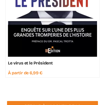
Le virus et le Président
À partir de
6,99
€