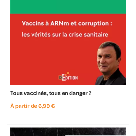
Tous vaccinés, tous en danger ?
À partir de
6,99
€