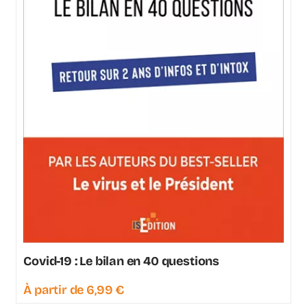
Covid-19 : Le bilan en 40 questions
À partir de
6,99
€