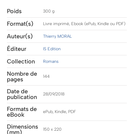
Poids
300 g
Format(s)
Livre imprimé, Ebook (ePub, Kindle ou PDF)
Auteur(s)
Thierry MORAL
Éditeur
IS Edition
Collection
Romans
Nombre de
144
pages
Date de
28/09/2018
publication
Formats de
ePub, Kindle, PDF
eBook
Dimensions
150 x 220
(mm)