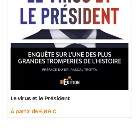
Le virus et le Président
À partir de
6,99
€