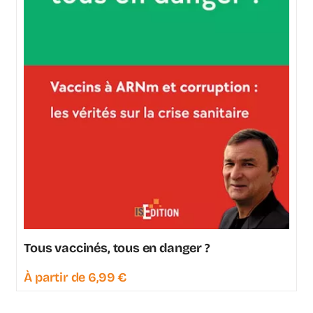
Tous vaccinés, tous en danger ?
À partir de
6,99
€