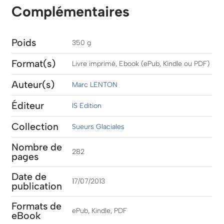
Complémentaires
Poids
350 g
Format(s)
Livre imprimé, Ebook (ePub, Kindle ou PDF)
Auteur(s)
Marc LENTON
Éditeur
IS Edition
Collection
Sueurs Glaciales
Nombre de
282
pages
Date de
17/07/2013
publication
Formats de
ePub, Kindle, PDF
eBook