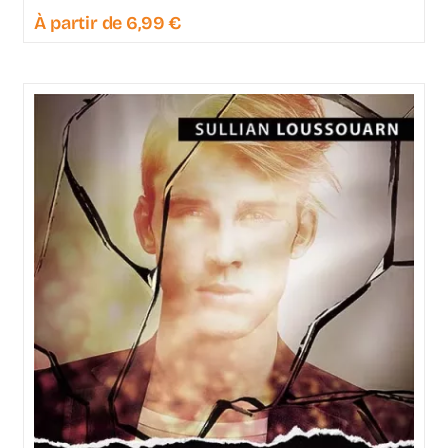
À partir de
6,99
€