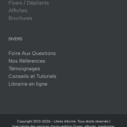
Flyers / Dépliants
Affiches
Brochures
DIVERS
Foire Aux Questions
Nos Références
Témoignages
Conseils et Tutoriels
Librairie en ligne
Copyright 2013-
2026 -
Libres d'écrire.
Tous droits réservés |
Spécialiste des services d'auto-édition (livres, eBooks, graphisme,