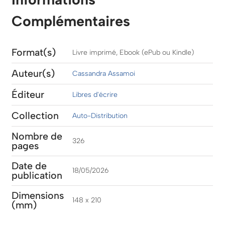
Complémentaires
Format(s)
Livre imprimé, Ebook (ePub ou Kindle)
Auteur(s)
Cassandra Assamoi
Éditeur
Libres d'écrire
Collection
Auto-Distribution
Nombre de
326
pages
Date de
18/05/2026
publication
Dimensions
148 x 210
(mm)