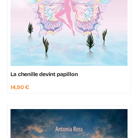
La chenille devint papillon
14,90
€