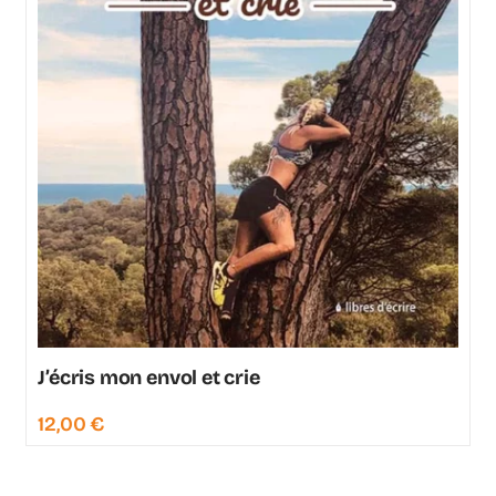
J’écris mon envol et crie
12,00
€