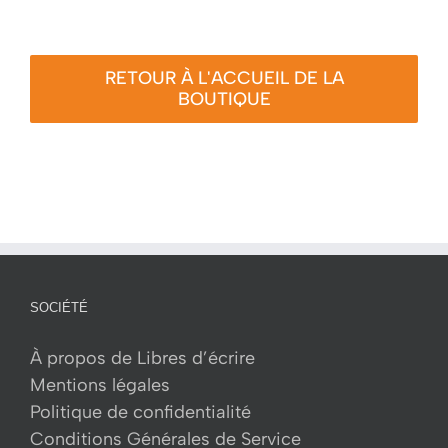
RETOUR À L'ACCUEIL DE LA
BOUTIQUE
SOCIÉTÉ
À propos de Libres d’écrire
Mentions légales
Politique de confidentialité
Conditions Générales de Service