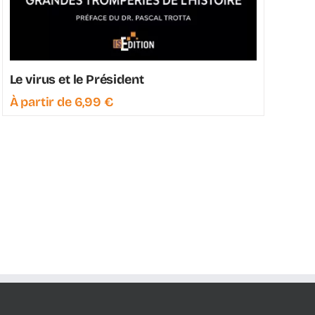
Le virus et le Président
À partir de
6,99
€