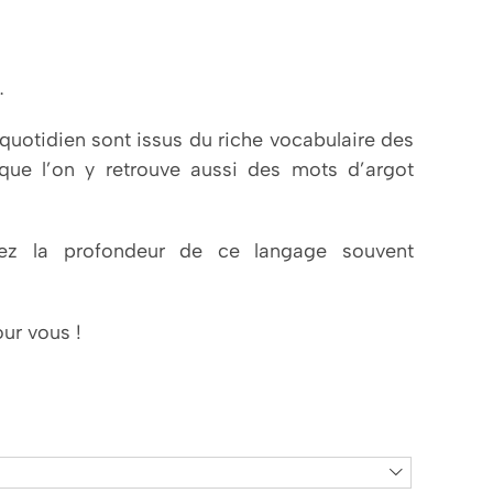
…
uotidien sont issus du riche vocabulaire des
que l’on y retrouve aussi des mots d’argot
irez la profondeur de ce langage souvent
ur vous !
