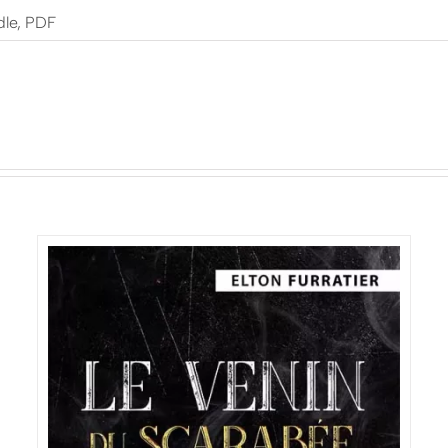
dle, PDF