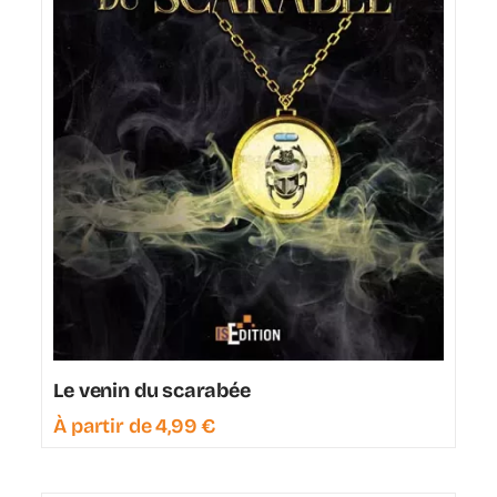
Le venin du scarabée
À partir de
4,99
€