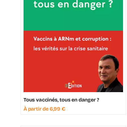
Tous vaccinés, tous en danger ?
À partir de
6,99
€