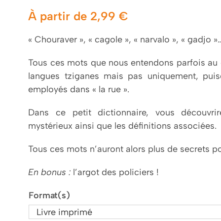
À partir de
2,99
€
« Chouraver », « cagole », « narvalo », « gadjo »
Tous ces mots que nous entendons parfois au q
langues tziganes mais pas uniquement, puis
employés dans « la rue ».
Dans ce petit dictionnaire, vous découvr
mystérieux ainsi que les définitions associées.
Tous ces mots n’auront alors plus de secrets po
En bonus :
l’argot des policiers !
Format(s)