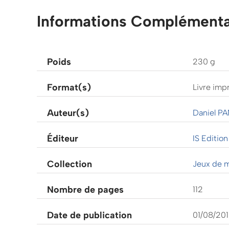
Informations Complémenta
Poids
230 g
Format(s)
Livre imp
Auteur(s)
Daniel PA
Éditeur
IS Edition
Collection
Jeux de 
Nombre de pages
112
Date de publication
01/08/20