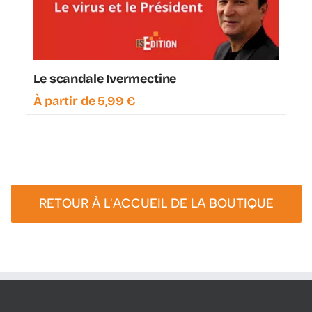
Le scandale Ivermectine
À partir de
5,99
€
RETOUR À L'ACCUEIL DE LA BOUTIQUE