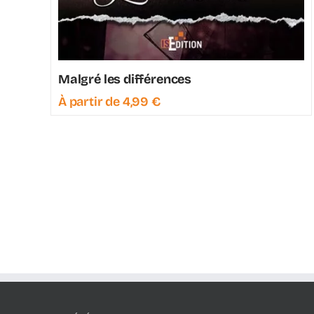
Malgré les différences
À partir de
4,99
€