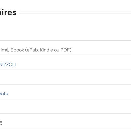
ires
rimé, Ebook (ePub, Kindle ou PDF)
NIZZOLI
mots
15