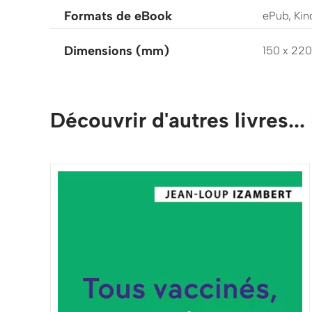
Formats de eBook
ePub, Kin
Dimensions (mm)
150 x 220
Découvrir d'autres livres...