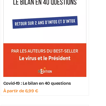
Covid-19 : Le bilan en 40 questions
À partir de
6,99
€