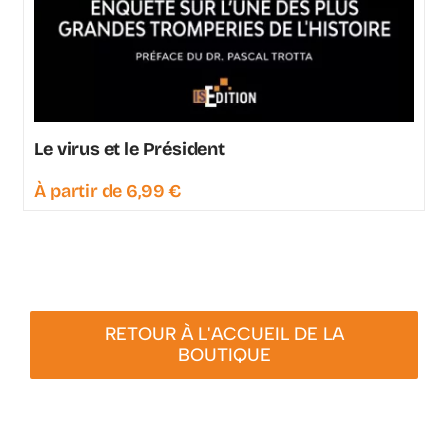
Le virus et le Président
À partir de
6,99
€
RETOUR À L'ACCUEIL DE LA
BOUTIQUE