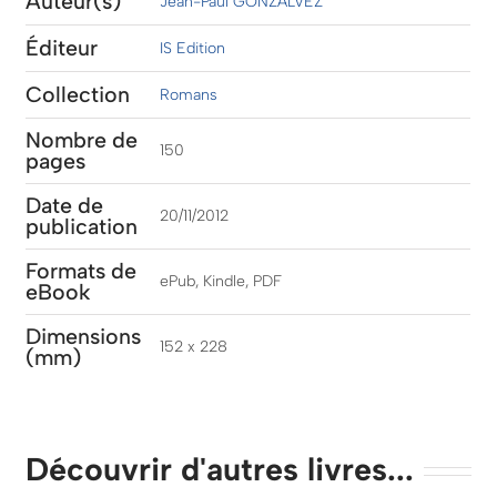
Auteur(s)
Jean-Paul GONZALVEZ
Éditeur
IS Edition
Collection
Romans
Nombre de
150
pages
Date de
20/11/2012
publication
Formats de
ePub, Kindle, PDF
eBook
Dimensions
152 x 228
(mm)
Découvrir d'autres livres...