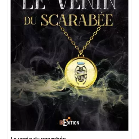
Le venin du scarabée