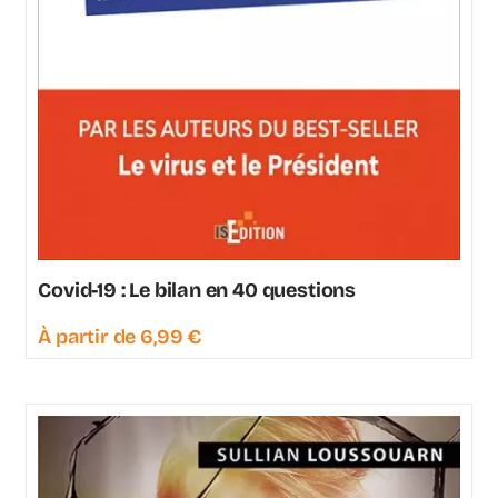
Covid-19 : Le bilan en 40 questions
À partir de
6,99
€