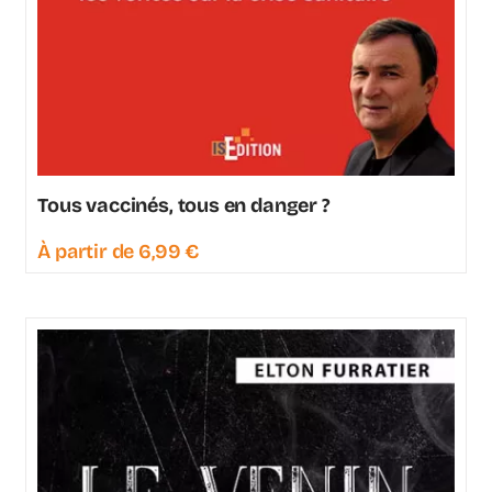
Tous vaccinés, tous en danger ?
À partir de
6,99
€