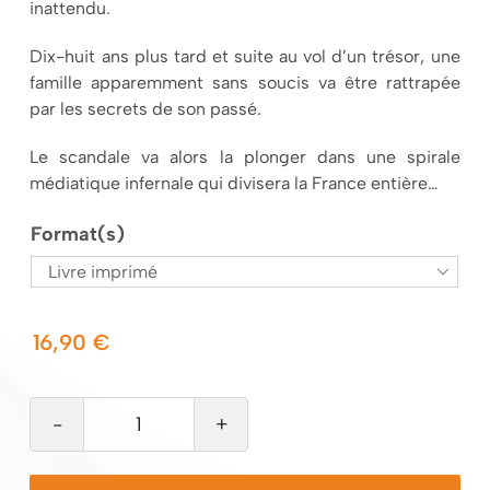
inattendu.
Dix-huit ans plus tard et suite au vol d’un trésor, une
famille apparemment sans soucis va être rattrapée
par les secrets de son passé.
Le scandale va alors la plonger dans une spirale
médiatique infernale qui divisera la France entière…
Format(s)

16,90
€
quantité
de