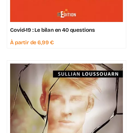
Covid-19 : Le bilan en 40 questions
À partir de
6,99
€