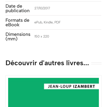
Date de
27/10/2017
publication
Formats de
ePub, Kindle, PDF
eBook
Dimensions
150 x 220
(mm)
Découvrir d'autres livres...