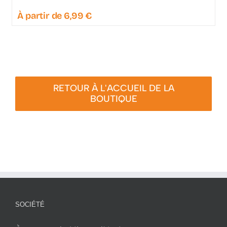
À partir de
6,99
€
RETOUR À L'ACCUEIL DE LA
BOUTIQUE
SOCIÉTÉ