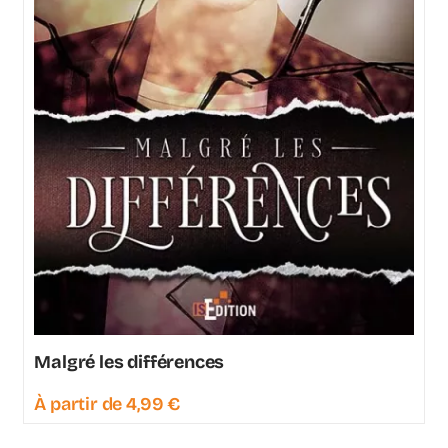
Malgré les différences
À partir de
4,99
€