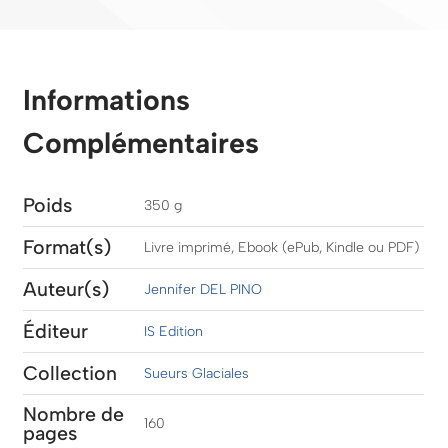
et
frêle
Informations
Complémentaires
Poids
350 g
Format(s)
Livre imprimé, Ebook (ePub, Kindle ou PDF)
Auteur(s)
Jennifer DEL PINO
Éditeur
IS Edition
Collection
Sueurs Glaciales
Nombre de
160
pages