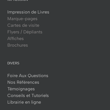
Impression de Livres
Marque-pages
Cartes de visite
Flyers / Dépliants
Affiches
Brochures
DIVERS
Foire Aux Questions
Nos Références
Témoignages
Conseils et Tutoriels
Librairie en ligne