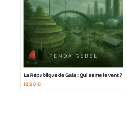
La République de Gaïa : Qui sème le vent ?
18,90
€