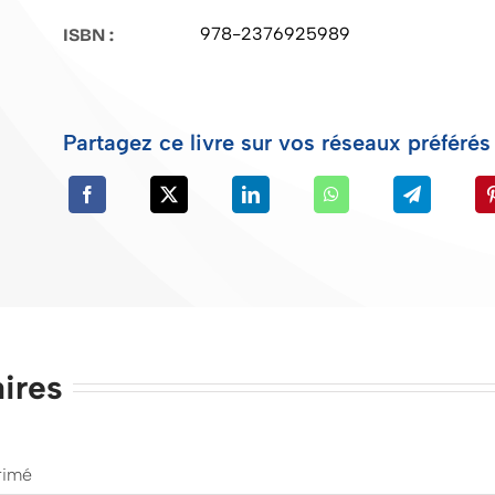
978-2376925989
ISBN :
Partagez ce livre sur vos réseaux préférés 
ires
rimé