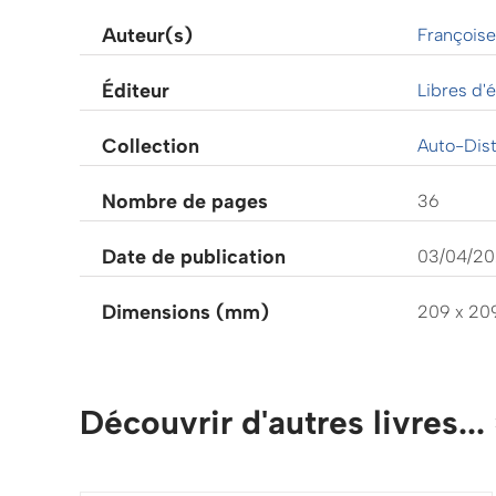
Auteur(s)
François
Éditeur
Libres d'é
Collection
Auto-Dist
Nombre de pages
36
Date de publication
03/04/2
Dimensions (mm)
209 x 20
Découvrir d'autres livres...