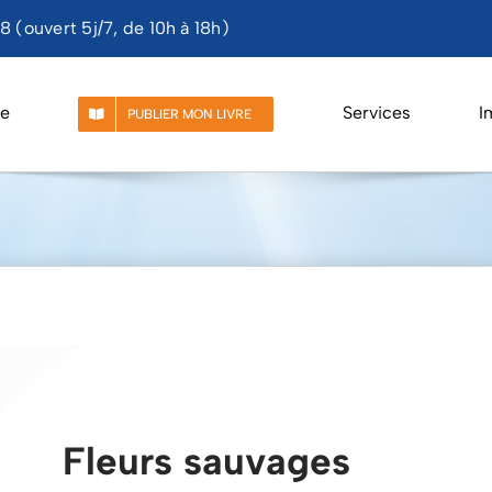
 (ouvert 5j/7, de 10h à 18h)
e
Services
I
PUBLIER MON LIVRE
Fleurs sauvages