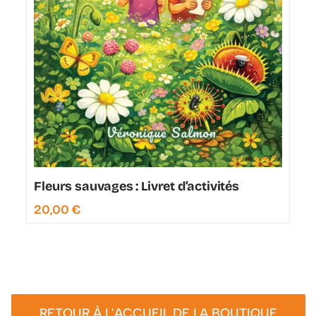
Fleurs sauvages : Livret d’activités
20,00
€
RETOUR À L'ACCUEIL DE LA BOUTIQUE