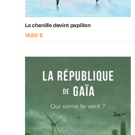
La chenille devint papillon
14,90
€