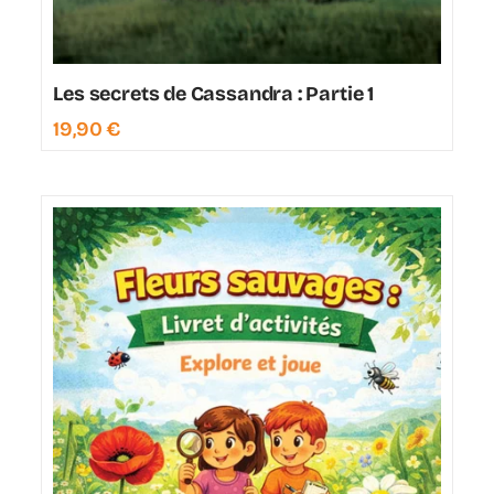
Les secrets de Cassandra : Partie 1
19,90
€