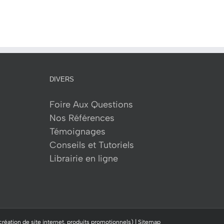
DIVERS
Foire Aux Questions
Nos Références
Témoignages
Conseils et Tutoriels
Librairie en ligne
création de site internet, produits promotionnels) |
Sitemap