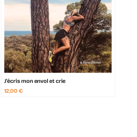
J’écris mon envol et crie
12,00
€