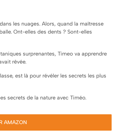
 dans les nuages. Alors, quand la maîtresse
alle. Ont-elles des dents ? Sont-elles
botaniques surprenantes, Timeo va apprendre
avait rêvée.
asse, est là pour révéler les secrets les plus
les secrets de la nature avec Timéo.
UR AMAZON