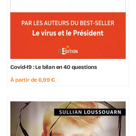
Covid-19 : Le bilan en 40 questions
À partir de
6,99
€