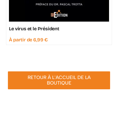
Le virus et le Président
À partir de
6,99
€
RETOUR À L'ACCUEIL DE LA
BOUTIQUE