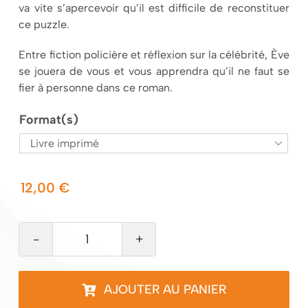
va vite s’apercevoir qu’il est difficile de reconstituer
ce puzzle.
Entre fiction policière et réflexion sur la célébrité, Ève
se jouera de vous et vous apprendra qu’il ne faut se
fier à personne dans ce roman.
Format(s)

12,00
€
quantité
de
Ève
AJOUTER AU PANIER