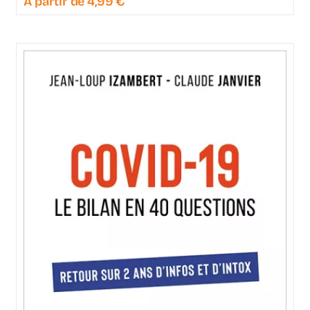
À partir de
4,99
€