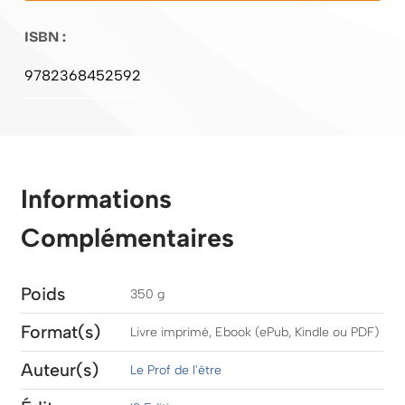
ISBN :
9782368452592
Informations
Complémentaires
Poids
350 g
Format(s)
Livre imprimé, Ebook (ePub, Kindle ou PDF)
Auteur(s)
Le Prof de l'être