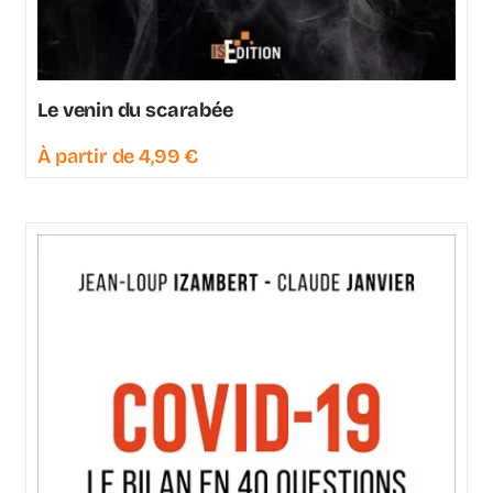
Le venin du scarabée
À partir de
4,99
€