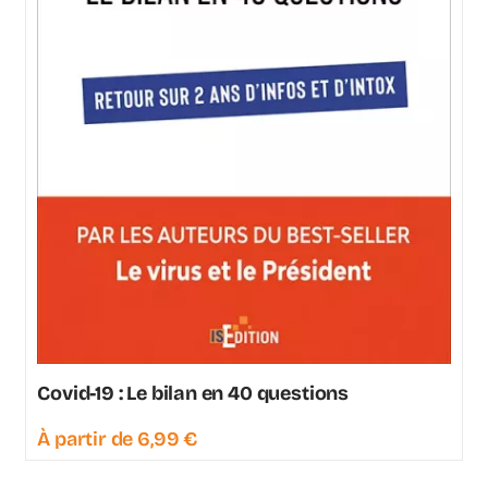
Covid-19 : Le bilan en 40 questions
À partir de
6,99
€