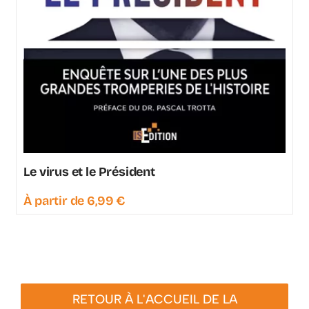
Le virus et le Président
À partir de
6,99
€
RETOUR À L'ACCUEIL DE LA