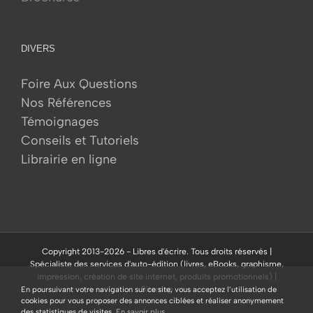
DIVERS
Foire Aux Questions
Nos Références
Témoignages
Conseils et Tutoriels
Librairie en ligne
Copyright 2013-
2026 -
Libres d'écrire.
Tous droits réservés |
Spécialiste des services d'auto-édition (livres, eBooks, graphisme,
impression, création de site internet, produits promotionnels) |
Sitemap
En poursuivant votre navigation sur ce site, vous acceptez l’utilisation de
cookies pour vous proposer des annonces ciblées et réaliser anonymement
des statistiques de visites.
En savoir plus.