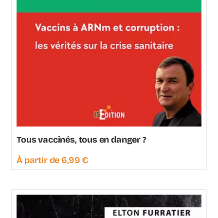
Tous vaccinés, tous en danger ?
À partir de
6,99
€