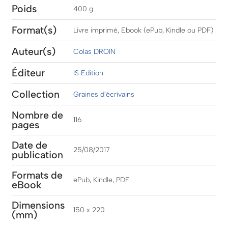
Poids
400 g
Format(s)
Livre imprimé, Ebook (ePub, Kindle ou PDF)
Auteur(s)
Colas DROIN
Éditeur
IS Edition
Collection
Graines d'écrivains
Nombre de
116
pages
Date de
25/08/2017
publication
Formats de
ePub, Kindle, PDF
eBook
Dimensions
150 x 220
(mm)