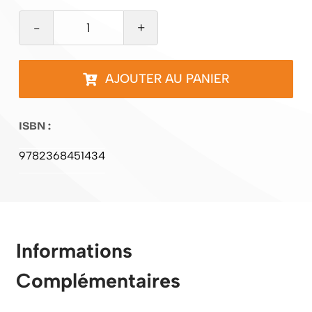
quantité
de
Bittersweet
AJOUTER AU PANIER
ISBN :
9782368451434
Informations
Complémentaires