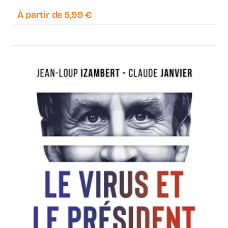
À partir de
5,99
€