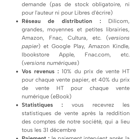
demande (pas de stock obligatoire, ni
pour l'auteur ni pour Libres d'écrire)
Réseau de distribution :
Dilicom,
grandes, moyennes et petites librairies,
Amazon, Fnac, Cultura, etc. (
versions
papier
) et Google Play, Amazon Kindle,
Ibookstore Apple, Fnac.com, etc.
(
versions numériques
)
Vos revenus :
10% du prix de vente HT
pour chaque vente papier, et 40% du prix
de vente HT pour chaque vente
numérique (eBook)
Statistiques :
vous recevrez les
statistiques de vente après la reddition
des comptes de notre société, qui a lieu
tous les 31 décembre
Paiement :
le paiement intervient après la