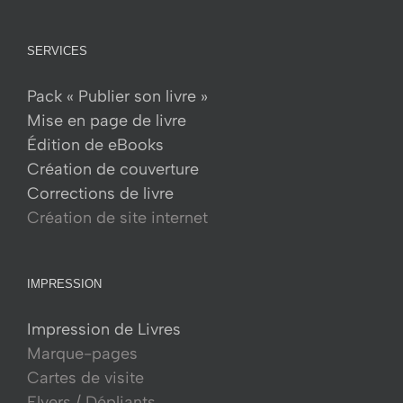
page
du
produit
SERVICES
Pack « Publier son livre »
Mise en page de livre
Édition de eBooks
Création de couverture
Corrections de livre
Création de site internet
IMPRESSION
Impression de Livres
Marque-pages
Cartes de visite
Flyers / Dépliants