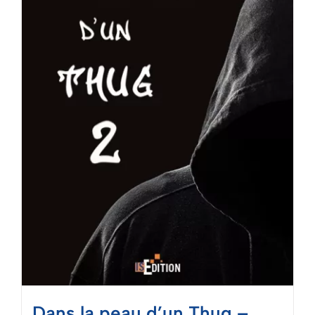
Mon panier
Dans la peau d’un Thug –