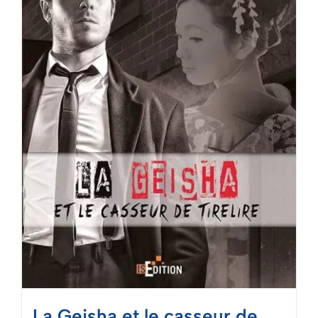
Mon panier
La Geisha et le casseur de