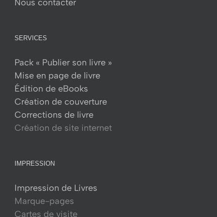
Nous contacter
page
du
produit
SERVICES
Pack « Publier son livre »
Mise en page de livre
Édition de eBooks
Création de couverture
Corrections de livre
Création de site internet
IMPRESSION
Impression de Livres
Marque-pages
Cartes de visite