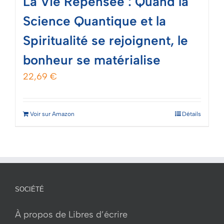
La Vie Repensée : Quand la
Science Quantique et la
Spiritualité se rejoignent, le
bonheur se matérialise
22,69
€
Voir sur Amazon
Détails
SOCIÉTÉ
À propos de Libres d’écrire