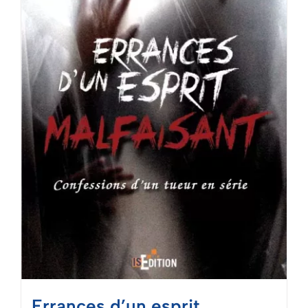
Mon panier
Errances d’un esprit