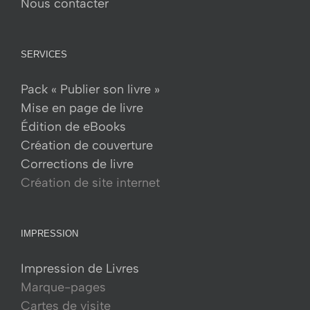
Nous contacter
page
du
produit
SERVICES
Pack « Publier son livre »
Mise en page de livre
Édition de eBooks
Création de couverture
Corrections de livre
Création de site internet
IMPRESSION
Impression de Livres
Marque-pages
Cartes de visite