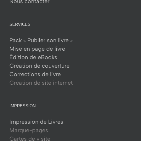
Nous contacter
page
du
produit
SERVICES
Pack « Publier son livre »
Mise en page de livre
Édition de eBooks
Création de couverture
Corrections de livre
Création de site internet
IMPRESSION
Impression de Livres
Marque-pages
Cartes de visite