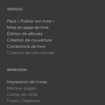
du
produit
SERVICES
Pack « Publier son livre »
Mise en page de livre
Édition de eBooks
Création de couverture
Corrections de livre
Création de site internet
IMPRESSION
Impression de Livres
Marque-pages
Cartes de visite
Flyers / Dépliants