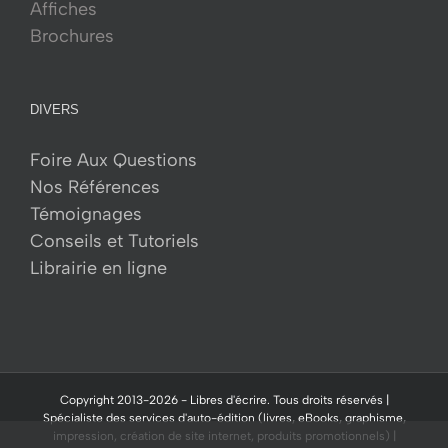
Affiches
Brochures
DIVERS
Foire Aux Questions
Nos Références
Témoignages
Conseils et Tutoriels
Librairie en ligne
Copyright 2013-
2026 -
Libres d'écrire.
Tous droits réservés |
Spécialiste des services d'auto-édition (livres, eBooks, graphisme,
impression, création de site internet, produits promotionnels) |