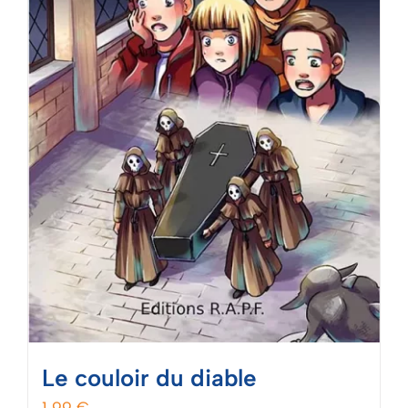
Mon panier
Le couloir du diable
1,99
€