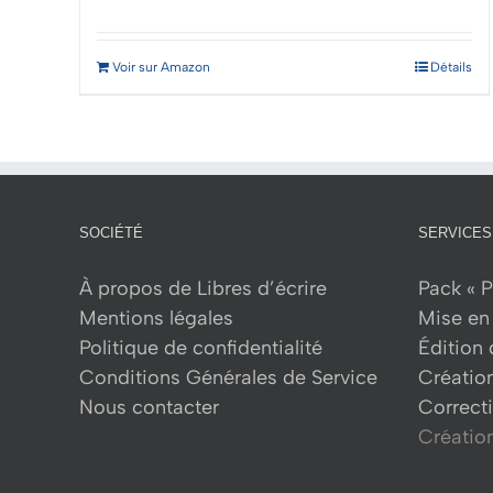
Voir sur Amazon
Détails
SOCIÉTÉ
SERVICES
À propos de Libres d’écrire
Pack « P
Mentions légales
Mise en 
Politique de confidentialité
Édition
Conditions Générales de Service
Créatio
Nous contacter
Correcti
Création