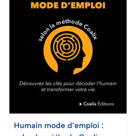
Mon panier
Humain mode d’emploi :