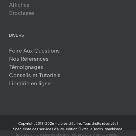
Affiches
Brochures
DIVERS
Foire Aux Questions
Nos Références
Témoignages
Conseils et Tutoriels
Librairie en ligne
Copyright 2013-
2026 -
Libres d'écrire.
Tous droits réservés |
Spécialiste des services d'auto-édition (livres, eBooks, graphisme,
impression, création de site internet, produits promotionnels) |