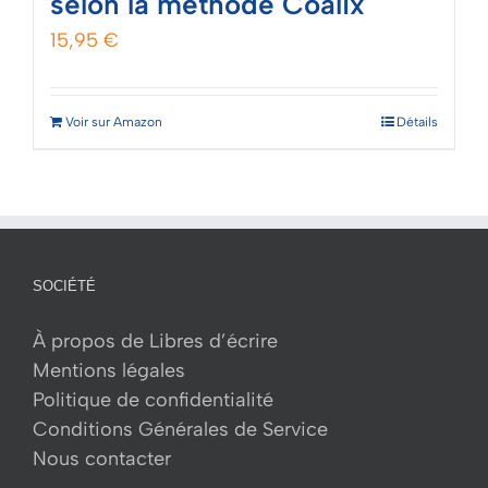
selon la méthode Coalix
15,95
€
Voir sur Amazon
Détails
SOCIÉTÉ
À propos de Libres d’écrire
Mentions légales
Politique de confidentialité
Conditions Générales de Service
Nous contacter